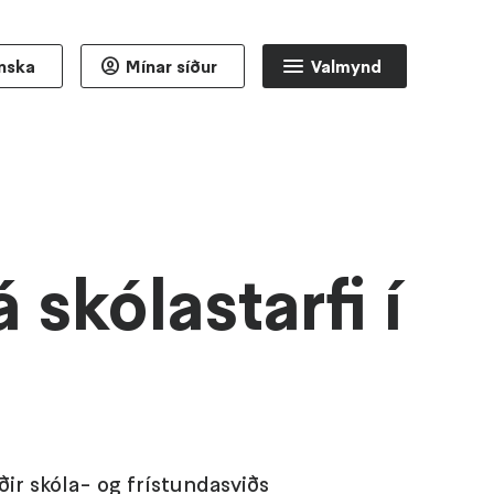
enska
Mínar síður
Valmynd
 skólastarfi í
aðir skóla- og frístundasviðs