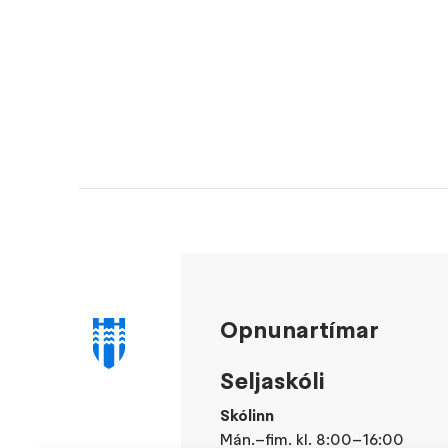
Opnunartímar
Seljaskóli
Skólinn
Mán.–fim. kl. 8:00–16:00